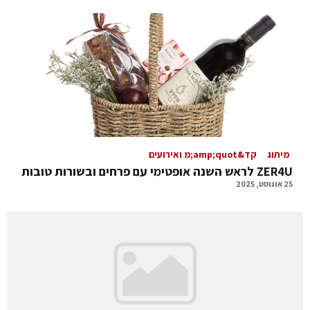
מיתוג
קד&amp;quot;מ ואירועים
ZER4U לראש השנה אופטימי עם פרחים ובשורות טובות
25 אוגוסט, 2025