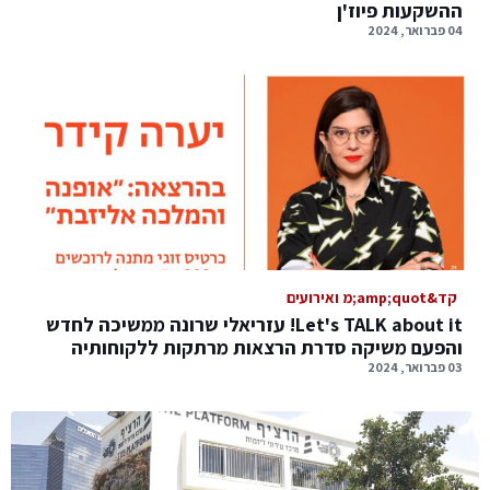
ההשקעות פיוז'ן
04 פברואר, 2024
קד&amp;quot;מ ואירועים
Let's TALK about it! עזריאלי שרונה ממשיכה לחדש
והפעם משיקה סדרת הרצאות מרתקות ללקוחותיה
03 פברואר, 2024