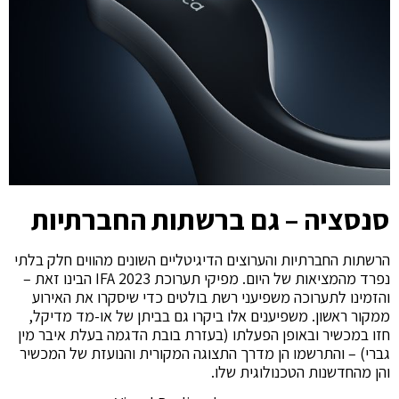
סנסציה – גם ברשתות החברתיות
הרשתות החברתיות והערוצים הדיגיטליים השונים מהווים חלק בלתי
נפרד מהמציאות של היום. מפיקי תערוכת 2023 IFA הבינו זאת –
והזמינו לתערוכה משפיעני רשת בולטים כדי שיסקרו את האירוע
ממקור ראשון. משפיענים אלו ביקרו גם בביתן של או-מד מדיקל,
חזו במכשיר ובאופן הפעלתו (בעזרת בובת הדגמה בעלת איבר מין
גברי) – והתרשמו הן מדרך התצוגה המקורית והנועזת של המכשיר
והן מהחדשנות הטכנולוגית שלו.