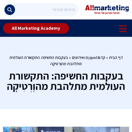
All Marketing Academy
דף הבית
»
קד&quot;מ ואירועים
»
בעקבות החשיפה: התקשורת העולמית
מתלהבת מהוֶרְטִיקָה
בעקבות החשיפה: התקשורת
העולמית מתלהבת מהוֶרְטִיקָה