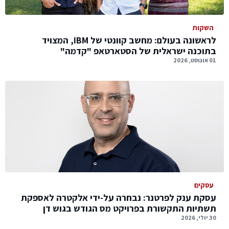
השקות
לראשונה בעולם: מחשב קוונטי של IBM, המצויד
בתוכנה ישראלית של הסטארטאפ "קדמה"
01 אוגוסט, 2026
עסקים
עסקת ענק לפרטנר: נבחרה על-ידי אלקטרה לאספקת
תשתיות התקשורת בפרויקט מס הגודש בגוש דן
30 יולי, 2026