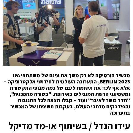
מכשיר הוֶרְטִיקָה לא רק משך את עינם של משתתפי IFA
BERLIN 2023, התערוכה העולמית לחידושי אלקטרוניקה –
אלא אף לכד את תשומת ליבם של כמה מגופי התקשורת
ומשפיעני הרשת המובילים באירופה. "בשורה מהפכנית",
"חדר כושר לאיבר" ועוד – קבלו הצצה לגל התגובות
והפידבקים מרחבי העולם, בעקבות חשיפתו של המכשיר
בתערוכה
עידו הנדל / בשיתוף או-מד מדיקל