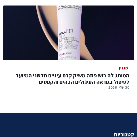
מגזין
המותג לה רוש פוזה משיק קרם עיניים חדשני המיועד
לטיפול במראה העיגולים הכהים והקמטים
30 יולי, 2026
קטגוריות