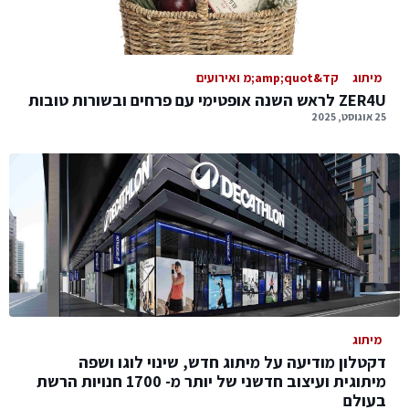
מיתוג
קד&amp;quot;מ ואירועים
ZER4U לראש השנה אופטימי עם פרחים ובשורות טובות
25 אוגוסט, 2025
מיתוג
דקטלון מודיעה על מיתוג חדש, שינוי לוגו ושפה
מיתוגית ועיצוב חדשני של יותר מ- 1700 חנויות הרשת
בעולם