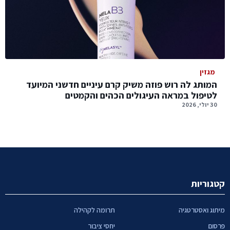
מגזין
המותג לה רוש פוזה משיק קרם עיניים חדשני המיועד
לטיפול במראה העיגולים הכהים והקמטים
30 יולי, 2026
קטגוריות
מיתוג ואסטרטגיה
תרומה לקהילה
פרסום
יחסי ציבור