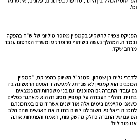
הפרסומי הכולל בין היתר, מודעות בעיתונים, עלונים, אינטרנט
וכו'.
הפניקס צפויה להשקיע בקמפיין מספר מיליוני של ש"ח בהפקה
ובמדיה.
המהלך נעשה בשיתוף פרומרקט ומשרד הפרסום ענבר
מרחב שקד.
לדברי גלית בן שמחון, סמנכ"ל השיווק בהפניקס, "קמפיין
הכוכבים הוא קמפיין לא שגרתי. למעשה זו הפעם הראשונה בה
גם עובדי החברה גם הסוכנים וגם בני משפחותיהם נמצאים
בחזית. תהליך העבודה על קמפיין מסוג זה
הוא מאתגר כפליים
כשאנו מקיימים בימים אלה אודישנים אשר דומים במתכונתם
לתכנית ריאליטי. חשוב לנו לשים בחזית את האנשים שהם הלב
הפועם של החברה כחלק מהשקיפות, האמת והפתיחות אותה
אנו מובילים".