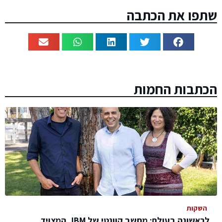
שתפו את הכתבה
הכתבות החמות
השקות
לראשונה בעולם: מחשב קוונטי של IBM, המצויד