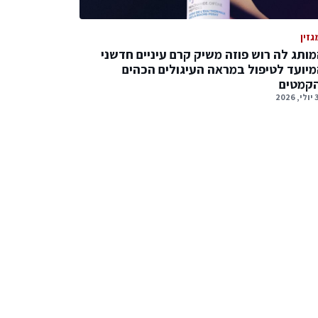
גזין
ותג לה רוש פוזה משיק קרם עיניים חדשני
יועד לטיפול במראה העיגולים הכהים
הקמטים
2026