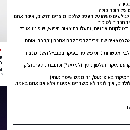
לגולשים משהו על העסק שלכם: מוצרים חדשים, איפה אתם
תחברים לסיפור.
ו לקנות אוזניות, ותעלו בתוצאות חיפוש, שופיניג או כל
ה נמצאים שם וצריך להכיר להם אתכם (ותחברו אותם
ע
לבין אפשרות ניווט פשוטה בעיקר במובייל השני מנצח
עס
ל
ו עם מיקוד וטלפון נוסף (למי יש?) וכתובת נוספת. וצ'ק
הג
30 יולי, 
מיקוד באופן אוט', זה ממש שימח אותי)
 סלולרים, איך לומר לא משדרים אמינות אלא אם אתם באמת
b