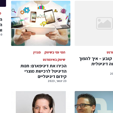
מ
המ
המ
ו
30 יולי, 
רנט
המי ומי בשיווק
מגזין
קובע – איך להפוך
שיווק באינטרנט
ה דיגיטלית
הכירו את דיגיפארם: חנות
הדיגיטל לרכישת מוצרי
קידום דיגיטליים
23 ינואר, 2023