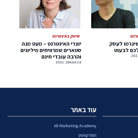
רנט
שיווק באינטרנט
יגרמו לעסק
יוצרי האינטרנט – מעט מגה
לכם לבעוט
סטארים שמרוויחים מיליונים
והרבה עובדי חינם
18 אוגוסט, 2021
עוד באתר
All Marketing Academy
הפודקאסט