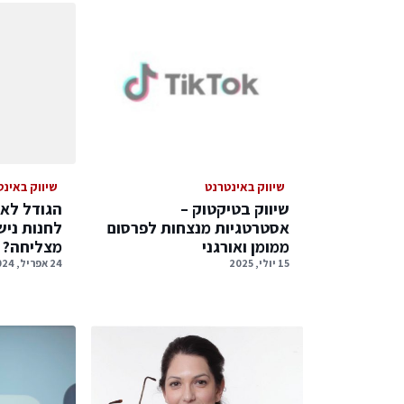
שיווק באינטרנט
שיווק באינט
שיווק בטיקטוק –
הגודל לא 
אסטרטגיות מנצחות לפרסום
לחנות ניש
ממומן ואורגני
מצליחה?
15 יולי, 2025
24 אפריל, 2024