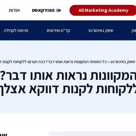
All Marketing Academy
הפודקאסט
אודות
וק
שיווק באינטרנט
קד"מ ואירועים
תרומה לקהילה
שיווק באינטרנט
»
כל החנויות המקוונות נראות אותו דבר? ככה תגרום ללקוחות לקנות ד
המקוונות נראות אותו דבר?
לקוחות לקנות דווקא אצלך
שת