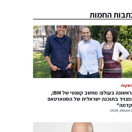
תבות החמות
שקות
לראשונה בעולם: מחשב קוונטי של IBM,
צויד בתוכנה ישראלית של הסטארטאפ
קדמה"
 2026