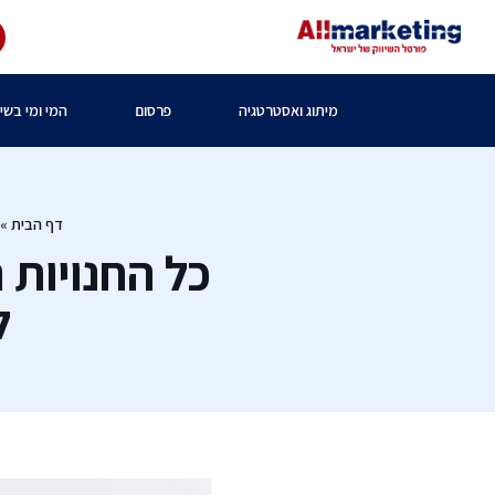
מיתוג ואסטרטגיה
פרסום
המי ומי בשיו
דף הבית
»
כל החנויות 
ל