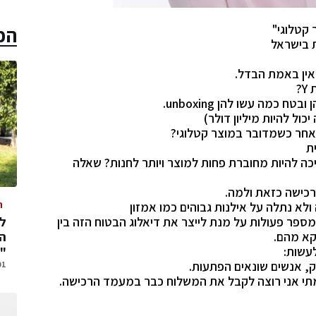
 קטלוגי"
הכ
ין באמת הבדל.
ול להיות מיליון דולר)
 אחר כשמדובר במוצר קטלוגי?
ת
ריכה להיות מחוברת פחות למוצר ויותר לחנות? שאלה
רכישה כזאת ולמה.
ה
לא נתלה על אילנות גבוהים כמו אמזון
מספר פעולות על מנת לייצר את דיאלוג הבטוח הזה בין
המ
קא מהם.
"
01 אוגוסט,
תי אני רוצה לקבל את המשלוח כבר במעמד הרכישה.