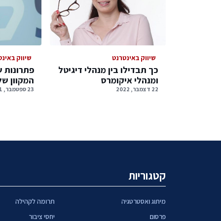
שיווק באינטרנט
שיווק באינט
כך תבדילו בין מנהלי דיגיטל
פתרונות ש
ומנהלי איקומרס
המקוון ש
22 דצמבר, 2022
23 ספטמבר, 2021
קטגוריות
מיתוג ואסטרטגיה
תרומה לקהילה
פרסום
יחסי ציבור