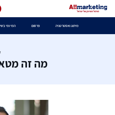
מיתוג ואסטרטגיה
פרסום
המי ומי בשיו
ד
מה זה מטאב