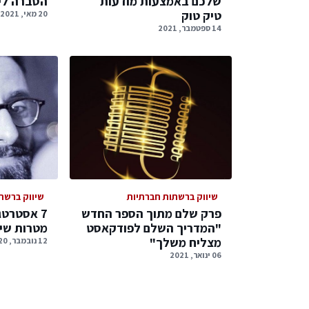
שלכם באמצעות מודעות
הסברה ליו
טיק טוק
20 מאי, 2021
14 ספטמבר, 2021
שיווק ברשתות חברתיות
שיווק ברשת
פרק שלם מתוך הספר החדש
7 אסטרט
"המדריך השלם לפודקאסט
מטרות שיו
מצליח משלך"
12 נובמבר, 2020
06 ינואר, 2021