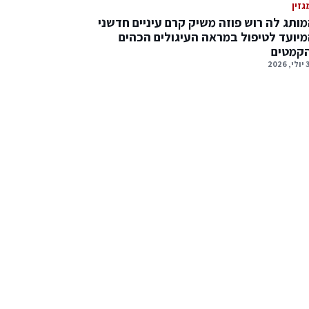
גזין
ותג לה רוש פוזה משיק קרם עיניים חדשני
יועד לטיפול במראה העיגולים הכהים
הקמטים
2026