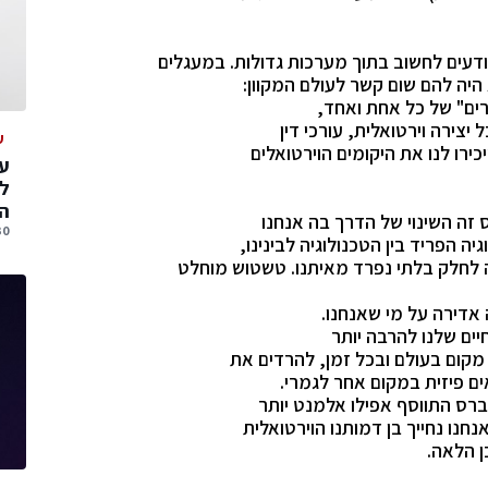
עים לחשוב בתוך מערכות גדולות. במעגלים
היה להם שום קשר לעולם המקוון:
רים" של כל אחת ואחד,
 יצירה וירטואלית, עורכי דין
ע
ירו לנו את היקומים הוירטואלים
עס
ל
הג
ה השינוי של הדרך בה אנחנו
30 יולי, 
 הפריד בין הטכנולוגיה לבינינו,
לחלק בלתי נפרד מאיתנו. טשטוש מוחלט
 אדירה על מי שאנחנו.
ים שלנו להרבה יותר
 מקום בעולם ובכל זמן, להרדים את
ים פיזית במקום אחר לגמרי.
ברס התווסף אפילו אלמנט יותר
חנו נחייך בן דמותנו הוירטואלית
ן הלאה.