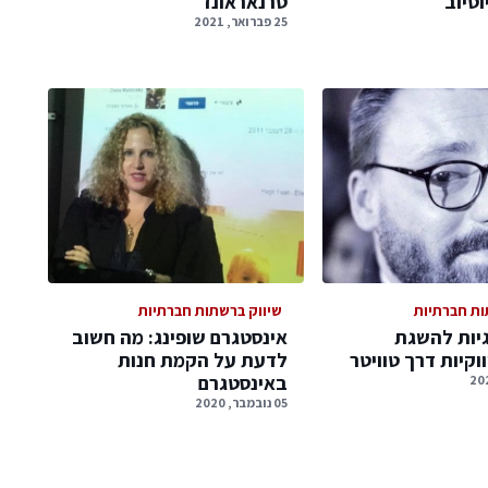
טיוב
טרנאראונד
25 פברואר, 2021
ות חברתיות
שיווק ברשתות חברתיות
גיות להשגת
אינסטגרם שופינג: מה חשוב
וקיות דרך טוויטר
לדעת על הקמת חנות
באינסטגרם
05 נובמבר, 2020