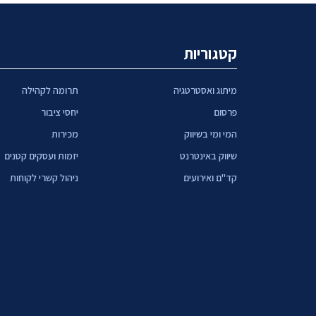
קטגוריות
מיתוג ואסטרטגיה
תרומה לקהילה
פרסום
יחסי ציבור
המי ומי בשיווק
מכירות
שיווק באינטרנט
יזמות ועסקים קטנים
קד"ם ואירועים
ניהול קשרי לקוחות