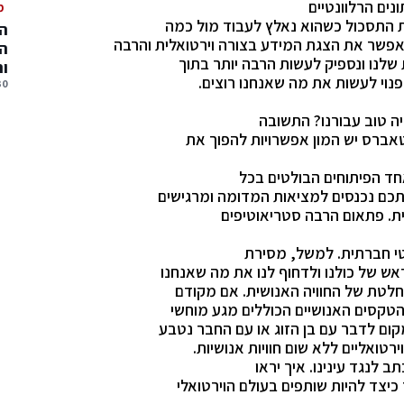
נים הרלוונטיים
מ
ת התסכול כשהוא נאלץ לעבוד מול כמה
המ
שר את הצגת המידע בצורה וירטואלית והרבה
המ
 שלנו ונספיק לעשות הרבה יותר בתוך
ו
פנוי לעשות את מה שאנחנו רוצים.
30 יולי, 
ה טוב עבורנו? התשובה
מטאברס יש המון אפשרויות להפוך את
ד הפיתוחים הבולטים בכל
תכם נכנסים למציאות המדומה ומרגישים
ית. פתאום הרבה סטריאוטיפים
טי חברתית. למשל, מסירת
ש של כולנו ולדחוף לנו את מה שאנחנו
חלטת של החוויה האנושית. אם מקודם
הטקסים האנושיים הכוללים מגע מוחשי
קום לדבר עם בן הזוג או עם החבר נטבע
רטואליים ללא שום חוויות אנושיות.
לנגד עינינו. איך יראו
כיצד להיות שותפים בעולם הוירטואלי