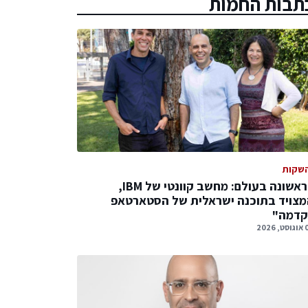
תבות החמות
שקות
לראשונה בעולם: מחשב קוונטי של IBM,
צויד בתוכנה ישראלית של הסטארטאפ
קדמה"
 2026