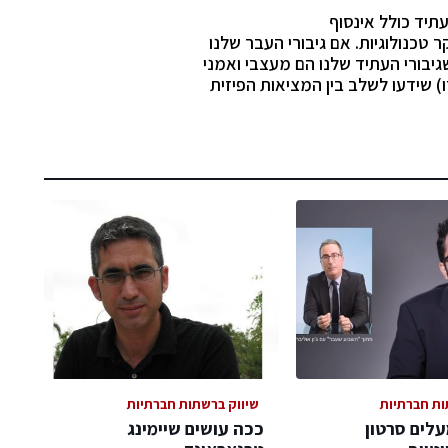
עתיד כולל אינסוף
טכנולוגיות. אם גיבורי העבר שלנו
גיבורי העתיד שלנו הם מעצבי ואמני
) שידעו לשלב בין המציאות הפיזית
ות חברתיות
שיווק ברשתות חברתיות
לים סרטון
ככה עושים שיימינג