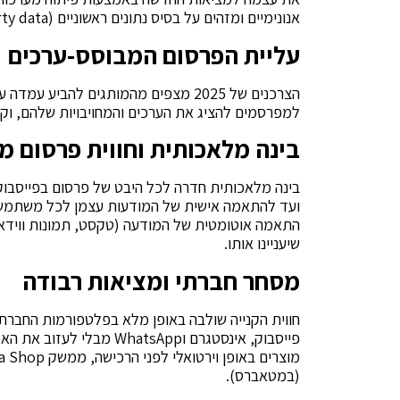
אנונימיים ומזהים על בסיס נתונים ראשוניים (first-party data).
עליית הפרסום המבוסס-ערכים
הצרכנים של 2025 מצפים מהמותגים להב
למפרסמים להציג את הערכים והמחויבויות שלהם, וקה
בינה מלאכותית וחווית פרסום 
בינה מלאכותית חדרה לכל היבט של פרסום בפייסבוק.
התאמה אוטומטית של המודעה (טקסט, תמונות ווידאו
שיעניינו אותו.
מסחר חברתי ומציאות רבודה
חווית הקנייה שולבה באופן מלא בפלטפורמות החברתי
(במטאברס).