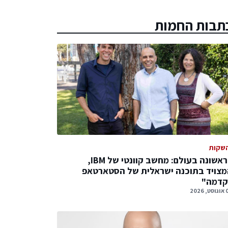
תבות החמות
שקות
לראשונה בעולם: מחשב קוונטי של IBM,
צויד בתוכנה ישראלית של הסטארטאפ
קדמה"
 2026