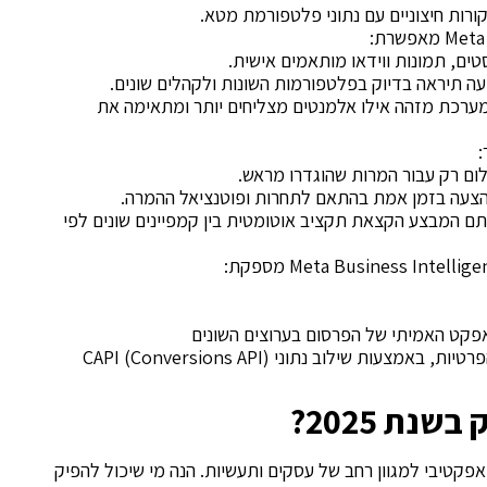
ורות חיצוניים עם נתוני פלטפורמת מטא.
ה תיראה בדיוק בפלטפורמות השונות ולקהלים שונים.
מערכת מזהה אילו אלמנטים מצליחים יותר ומתאימה את
:
צעה בזמן אמת בהתאם לתחרות ופוטנציאל ההמרה.
Smart Budge) – אלגוריתם המבצע הקצאת תקציב אוטומטית בין קמפיינים שונים לפי
פקט האמיתי של הפרסום בערוצים השונים
מעקב המרות מתקדם למרות מגבלות הפרטיות, באמצעות שילוב נתוני CAPI (Conversions API)
נת 2025?
אפקטיבי למגוון רחב של עסקים ותעשיות. הנה מי שיכול להפיק