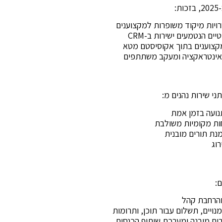
ויות מיקוד משופרות למקצוענים
ת אינטראקציה ומעקב משתתפים
י שירות נהנים מ:
נועה בזמן אמת
וג
ם:
ויים, תשלום עבור תוכן, ותרומות
רים מובנה ומערכת שיתוף הכנסות