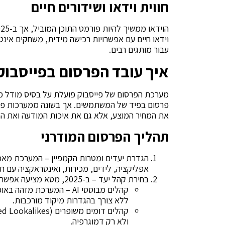
חווית וידאו ושידורים חיים
וידאו חיים עם אפשרויות רכישה מידית, משחקים אינ
עבור מותגים רבים.
איך עובד הפרסום בפייסבוק בשנ
פרסום בפיד של המשתמשים. אך בשונה ממערכות פרסו
את המחיר המוצע, אלא גם את איכות המודעה ואת ה
תהליך הפרסום המודרני
הגדרת יעדים ומטרות הקמפיין – המערכת מאפשר
אפליקציה, לידים, מכירות, ואינטראקציה עם תו
בחירת קהל יעד – ב-2025, מטא מציעה אפשרויות פיצוח קהל מתקדמות:
קהלים מבוססי AI – המערכת
ללא צורך בהגדרות מיקוד מורכבות.
ולא רק דמוגרפיה.