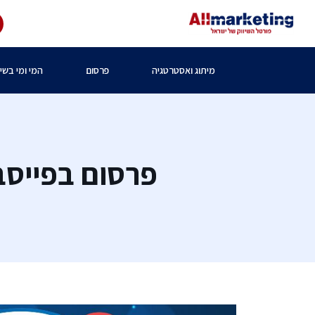
מיתוג ואסטרטגיה
פרסום
המי ומי בשיו
פרסום בפייסב