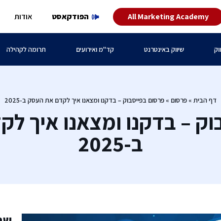
All Marketing Academy
הפודקאסט
אודות
וק
שיווק באינטרנט
קד"מ ואירועים
תרומה לקהילה
דף הבית
»
פרסום
»
פרסום בפייסבוק – בדקנו ומצאנו איך לקדם את העסק ב-2025
וק – בדקנו ומצאנו איך ל
ב-2025
שת