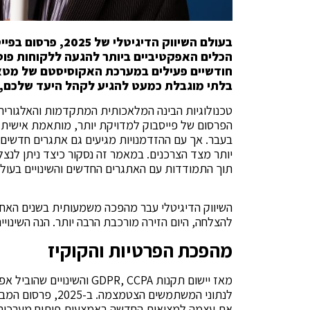
בעולם השיווק הדיג
חודשיים פעילים במערכת האקוסיסטם של מטא
בלתי מוגבלת כמעט להגיע לקהל היעד שלכם, 
טכנולוגיות הבינה המלאכותית המתקדמות והאלגורי
הפרסום של פייסבוק למדויקת יותר, מותאמת אישית י
בעבר. אך עם ההזדמנויות מגיעים גם אתגרים חדשים –
תוך התמודדות עם האתגרים החדשים והשינויים בעולם 
השיווק הדיגיטלי עבר מהפכה משמעותית בשנים האחרונ
להצלחה, היום הזירה מורכבת הרבה יותר. הנה השינוי
מהפכת הפרטיות והקוקיז
לנתוני המשתמשים ה
את עצמה למציאות החדשה באמצעות פיתוח מערכות 