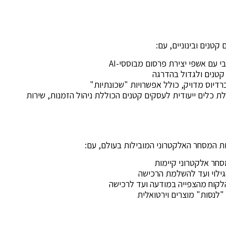
טנים ובינוניים, עם:
 עם אשפי יצירת פרסום מבוססי-AI
קטנים ולגדול בהדרגה
רדיוס מדויק, כולל אפשרויות "שכונתיות"
Meta Small Business Suit – חבילת כלים ייעודית לעסקים קטנים הכוללת ניהול הזמנות, שירות
סחר אלקטרוני קיימות
גילוי ועד להשלמת הרכישה