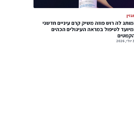
גזין
ותג לה רוש פוזה משיק קרם עיניים חדשני
יועד לטיפול במראה העיגולים הכהים
הקמטים
2026