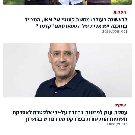
השקות
לראשונה בעולם: מחשב קוונטי של IBM, המצויד
בתוכנה ישראלית של הסטארטאפ "קדמה"
01 אוגוסט, 2026
עסקים
עסקת ענק לפרטנר: נבחרה על-ידי אלקטרה לאספקת
תשתיות התקשורת בפרויקט מס הגודש בגוש דן
30 יולי, 2026