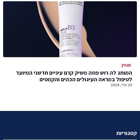
מגזין
המותג לה רוש פוזה משיק קרם עיניים חדשני המיועד
לטיפול במראה העיגולים הכהים והקמטים
30 יולי, 2026
קטגוריות