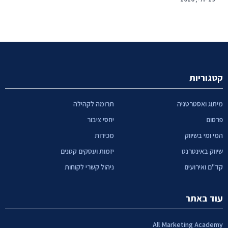
קטגוריות
מיתוג ואסטרטגיה
תרומה לקהילה
פרסום
יחסי ציבור
המי ומי בשיווק
מכירות
שיווק באינטרנט
יזמות ועסקים קטנים
קד"ם ואירועים
ניהול קשרי לקוחות
עוד באתר
All Marketing Academy