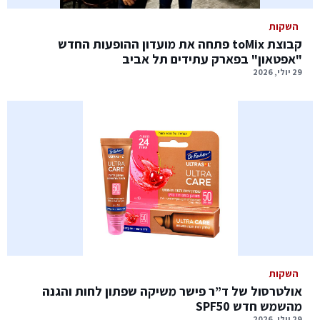
השקות
קבוצת toMix פתחה את מועדון ההופעות החדש
"אפטאון" בפארק עתידים תל אביב
29 יולי, 2026
השקות
אולטרסול של ד”ר פישר משיקה שפתון לחות והגנה
מהשמש חדש SPF50
29 יולי, 2026