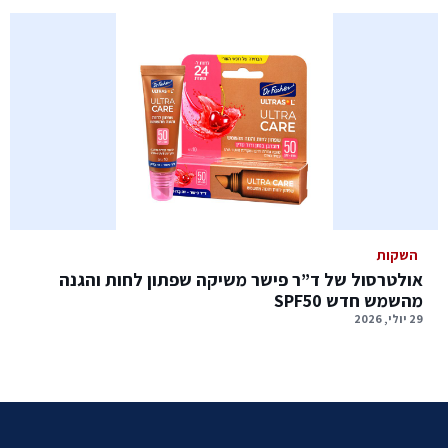
השקות
אולטרסול של ד”ר פישר משיקה שפתון לחות והגנה
מהשמש חדש SPF50
29 יולי, 2026