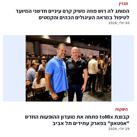
מגזין
המותג לה רוש פוזה משיק קרם עיניים חדשני המיועד
לטיפול במראה העיגולים הכהים והקמטים
30 יולי, 2026
השקות
קבוצת toMix פתחה את מועדון ההופעות החדש
"אפטאון" בפארק עתידים תל אביב
29 יולי, 2026