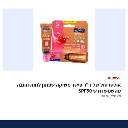
השקות
אולטרסול של ד”ר פישר משיקה שפתון לחות והגנה
מהשמש חדש SPF50
29 יולי, 2026