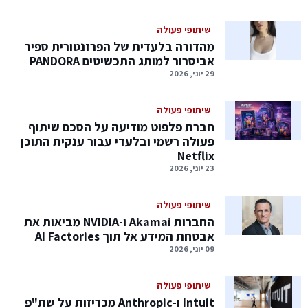
שיתופי פעולה
מהדורה בלעדית של הפרזנטורית ספיר
אביסרור למותג התכשיטים PANDORA
29 יוני, 2026
שיתופי פעולה
חברת פלפוט מודיעה על הסכם שיתוף
פעולה רשמי ובלעדי עבור ענקית התוכן
Netflix
23 יוני, 2026
שיתופי פעולה
החברות Akamai ו-NVIDIA מביאות את
אבטחת המידע אל תוך AI Factories
09 יוני, 2026
שיתופי פעולה
Intuit ו-Anthropic מכריזות על שת"פ