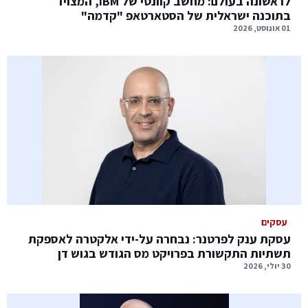
לראשונה בעולם: מחשב קוונטי של IBM, המצויד
בתוכנה ישראלית של הסטארטאפ "קדמה"
01 אוגוסט, 2026
עסקים
עסקת ענק לפרטנר: נבחרה על-ידי אלקטרה לאספקת
תשתיות התקשורת בפרויקט מס הגודש בגוש דן
30 יולי, 2026