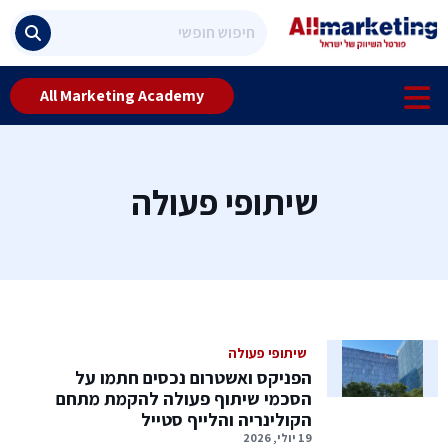
All Marketing Academy
שיתופי פעולה
שיתופי פעולה
הפניקס ואשטרום נכסים חתמו על
הסכמי שיתוף פעולה להקמת מתחם
הקולינריה והלייף סטייל
19 יולי, 2026