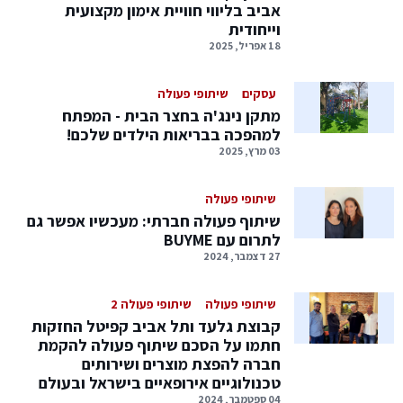
אביב בליווי חוויית אימון מקצועית
וייחודית
18 אפריל, 2025
עסקים
שיתופי פעולה
מתקן נינג'ה בחצר הבית - המפתח
למהפכה בבריאות הילדים שלכם!
03 מרץ, 2025
שיתופי פעולה
שיתוף פעולה חברתי: מעכשיו אפשר גם
לתרום עם BUYME
27 דצמבר, 2024
שיתופי פעולה
שיתופי פעולה 2
קבוצת גלעד ותל אביב קפיטל החזקות
חתמו על הסכם שיתוף פעולה להקמת
חברה להפצת מוצרים ושירותים
טכנולוגיים אירופאיים בישראל ובעולם
04 ספטמבר, 2024