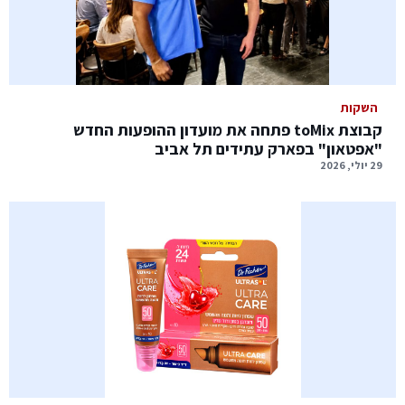
השקות
קבוצת toMix פתחה את מועדון ההופעות החדש
"אפטאון" בפארק עתידים תל אביב
29 יולי, 2026