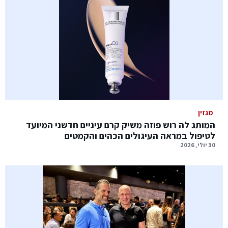
מגזין
המותג לה רוש פוזה משיק קרם עיניים חדשני המיועד
לטיפול במראה העיגולים הכהים והקמטים
30 יולי, 2026