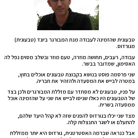
טבעונית שהזמינה לעבודה מנת המבורגר ביונד (טבעונית)
מגורדוס.
עבודה, רעבים, תחושה מוזרה, טעם מוזר ובשלב מסוים נפל לה
האסימון, שמדובר בבשר.
שני פרסמה פוסט בנושא בקבוצת טבעונים אוכלים בחוץ,
במטרה לבייש את המסעדה ולהזהיר את חבריה.
על פניו, טבעונים לא מסתדר עם מזללת המבורגרים ולכן בצד
של הטבעונים היו כאלו שניסו לבייש את שני על שהזמינה אוכל
ממסעדה בשרית.
מצד שני יכלו בגורדוס להפנים שזה לא קהל היעד שלהם,
להתעלם או לשגר התנצלות קלה.
אבל כנראה שברמה האסטרטגית, גורדוס היא יותר ממזללת