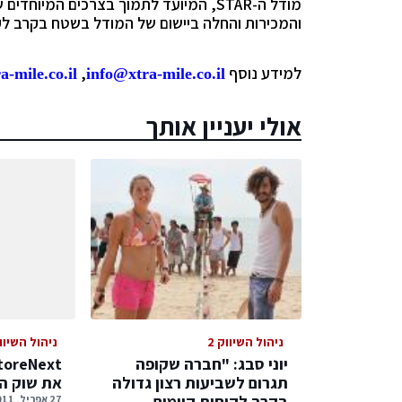
מודל ה-
STAR
, המיועד לתמוך בצרכים המיוחדים 
והמכירות והחלה ביישום של המודל בשטח בקרב ל
למידע נוסף
,
-mile.co.il
info@xtra-mile.co.il
אולי יעניין אותך
ניהול השיווק 2
ניהול השיווק
יוני סבג: "חברה שקופה
תגרום לשביעות רצון גדולה
את שוק הכ
בקרב לקוחות קיימים
27 אפריל, 2011