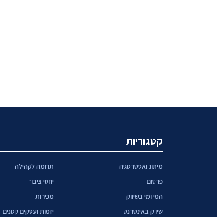
קטגוריות
מיתוג ואסטרטגיה
תרומה לקהילה
פרסום
יחסי ציבור
המי ומי בשיווק
מכירות
שיווק באינטרנט
יזמות ועסקים קטנים