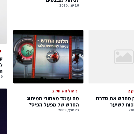
10 יוני, 2010
ע
עס
ל
הג
30 יולי, 
 2
ניהול השיווק 2
משיק מחדש את סדרת
מה עומד מאחורי המיתוג
פוח לשיער
החדש של מפעל הפיס?
23 מרץ, 2009