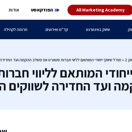
All Marketing Academy
הפודקאסט
אודות
וק
שיווק באינטרנט
קד"מ ואירועים
תרומה לקהילה
ק 2
»
מודל שיווקי ייחודי המותאם לליווי חברות סטארט אפ משלב ההקמה ועד החדירה 
ייחודי המותאם לליווי חבר
ה ועד החדירה לשווקים הב
שת