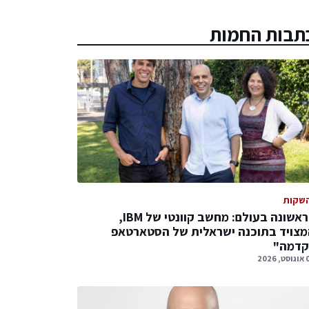
תבות החמות
שקות
לראשונה בעולם: מחשב קוונטי של IBM,
צויד בתוכנה ישראלית של הסטארטאפ
קדמה"
 2026