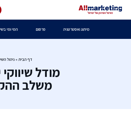
מיתוג ואסטרטגיה
פרסום
המי ומי בשיו
דף הבית
»
ניהול השיוו
מודל שיווקי 
משלב ההקמ