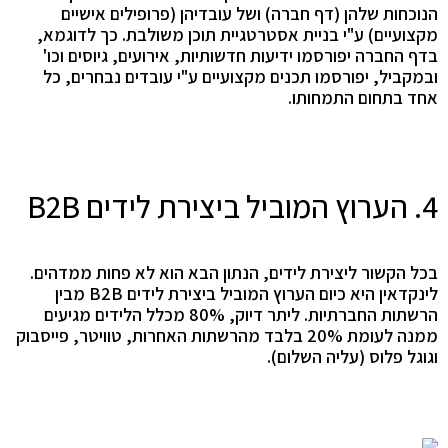
הנוכחות שלהן (דף חברה) ושל עובדיהן (פרופילים אישיים
מקצועיים) ע"י בניית אסטרטגיית תוכן משולבת. כך לדוגמא,
בדף החברה יפורסמו ידיעות חדשותיות, אירועים, גיוסים וכו'
ובמקביל, יפורסמו תכנים מקצועיים ע"י עובדים נבחרים, כל
אחד בתחום התמחותו.
4. הערוץ המוביל ביצירת לידים B2B
בכל הקשור ליצירת לידים, הנתון הבא הוא לא פחות ממדהים.
לינקדאין היא כיום הערוץ המוביל ביצירת לידים B2B מבין
הרשתות החברתיות. ליתר דיוק, 80% מכלל הלידים מגיעים
ממנה לעומת 20% בלבד מהרשתות האחרות, טוויטר, פייסבוק
וגוגל פלוס (עליה השלום).