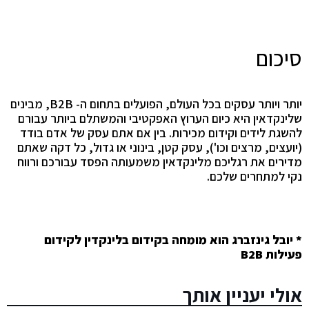
סיכום
יותר ויותר עסקים בכל העולם, הפועלים בתחום ה- B2B, מבינים
שלינקדאין היא כיום הערוץ האפקטיבי והמשתלם ביותר עבורם
להשגת לידים וקידום מכירות. בין אם אתם עסק של אדם בודד
(יועצים, מרצים וכו'), עסק קטן, בינוני או גדול, כל דקה שאתם
מדירים את רגליכם מלינקדאין משמעותה הפסד עבורכם ורווח
נקי למתחרים שלכם.
* יובל גינזברג הוא מומחה בקידום בלינקדין לקידום
פעילות B2B
אולי יעניין אותך