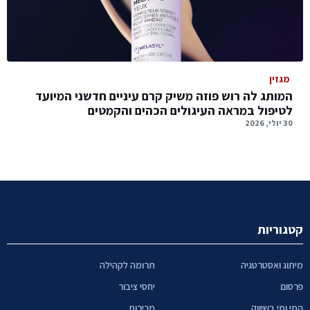
מגזין
המותג לה רוש פוזה משיק קרם עיניים חדשני המיועד
לטיפול במראה העיגולים הכהים והקמטים
30 יולי, 2026
קטגוריות
מיתוג ואסטרטגיה
תרומה לקהילה
פרסום
יחסי ציבור
המי ומי בשיווק
מכירות