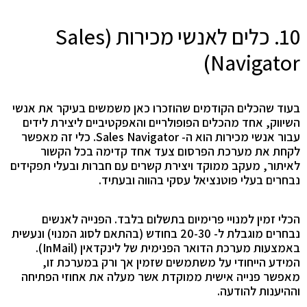
10. כלים לאנשי מכירות (Sales
Navigator)
בעוד שהכלים הקודמים שהוזכרו כאן משמשים בעיקר את אנשי
השיווק, אחד מהכלים הפופולריים והאפקטיביים ליצירת לידים
עבור אנשי מכירות הוא ה- Sales Navigator. כלי זה מאפשר
לקחת את מערכת הפרסום צעד אחד קדימה בכל הקשור
לאיתור, מעקב ממוקד ויצירת קשרים עם חברות ובעלי תפקידים
נבחרים בעלי פוטנציאל עסקי בהווה ובעתיד.
הכלי זמין למנויי פרימיום בתשלום בלבד. הפנייה לאנשים
נבחרים מוגבלת ל- 20-30 בחודש (בהתאם לסוג המנוי) ונעשית
באמצעות מערכת הדואר הפנימית של לינקדאין (InMail).
המידע הייחודי על משתמשים שזמין אך ורק במערכת זו,
מאפשר פנייה אישית ממוקדת אשר מעלה את אחוזי הפתיחה
וההיענות להודעה.