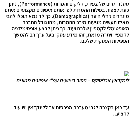
סטנדרטיים של צפיות, קליקים והמרות (Performance), ניתן
כעת לצפות בפילוח ההמרות לפי אותם איפיונים מקצועיים איתם
מוגדרים קהלי היעד (Demographics). כך לדוגמא תוכלו להבין
מאיזו תעשיה מגיעות מירב ההמרות, מהו גודל החברה
האופטימלי לקמפיין שלכם ועוד. כך ניתן לבצע אופטימיזציה
לקמפיין ויתרה מזאת, זהו מידע עסקי בעל ערך רב להמשך
הפעילות העסקית שלכם.
לינקדאין אנליטיקס – ניטור ביצועים עפ"י איפיונים מגוונים
עד כאן בקצרה לגבי מערכת הפרסום אך ללינקדאין יש עוד
להציע…