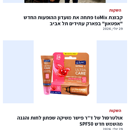
השקות
קבוצת toMix פתחה את מועדון ההופעות החדש
"אפטאון" בפארק עתידים תל אביב
29 יולי, 2026
השקות
אולטרסול של ד”ר פישר משיקה שפתון לחות והגנה
מהשמש חדש SPF50
29 יולי, 2026