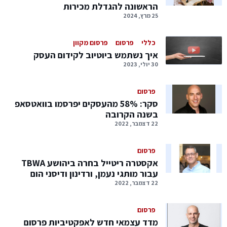
הראשונה להגדלת מכירות
25 מרץ, 2024
כללי
פרסום
פרסום מקוון
איך נשתמש ביוטיוב לקידום העסק
30 יולי, 2023
פרסום
סקר: 58% מהעסקים יפרסמו בוואטסאפ
בשנה הקרובה
22 דצמבר, 2022
פרסום
אקסטרה ריטייל בחרה ביהושע TBWA
עבור מותגי נעמן, ורדינון ודיסני הום
22 דצמבר, 2022
פרסום
מדד עצמאי חדש לאפקטיביות פרסום