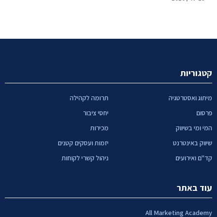
קטגוריות
מיתוג ואסטרטגיה
תרומה לקהילה
פרסום
יחסי ציבור
המי ומי בשיווק
מכירות
שיווק באינטרנט
יזמות ועסקים קטנים
קד"ם ואירועים
ניהול קשרי לקוחות
עוד באתר
All Marketing Academy