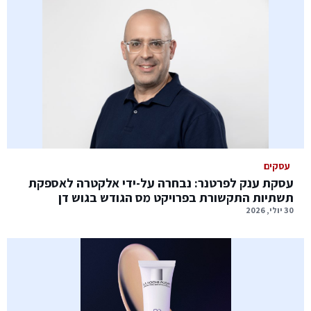
עסקים
עסקת ענק לפרטנר: נבחרה על-ידי אלקטרה לאספקת
תשתיות התקשורת בפרויקט מס הגודש בגוש דן
30 יולי, 2026