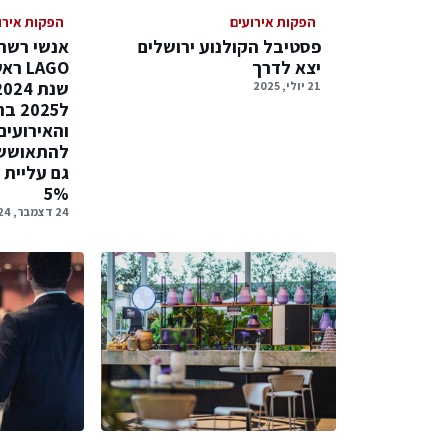
הפקות אירועים
הפקות אירו
פסטיבל הקולנוע ירושלים
אנשי רשת
יצא לדרך
LAGO
21 יולי, 2025
ל025
והאירועי
להתאוששו
גם עליית 
5%
24 דצמבר, 2024