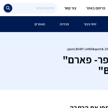
פרסום באתר
צור קשר
יחסי ציבור
מכירות
מאמרים
פר- פארם"
פו את הכתבה