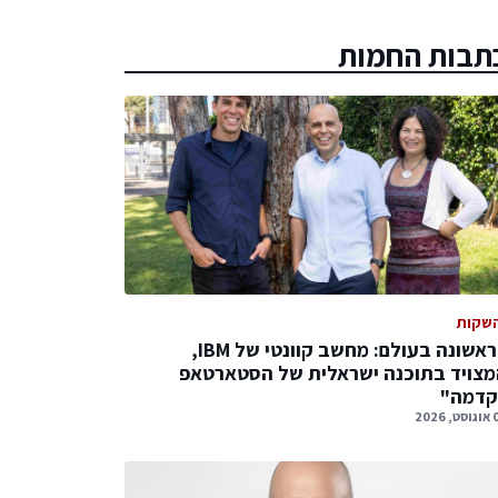
תבות החמות
שקות
לראשונה בעולם: מחשב קוונטי של IBM,
צויד בתוכנה ישראלית של הסטארטאפ
קדמה"
 2026