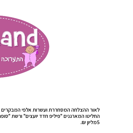
לאור ההצלחה המסחררת ועשרות אלפי המבקרים 
החליטו המארגנים "פיליפ חדד יועצים" ורשת "סו
5מליון ₪.