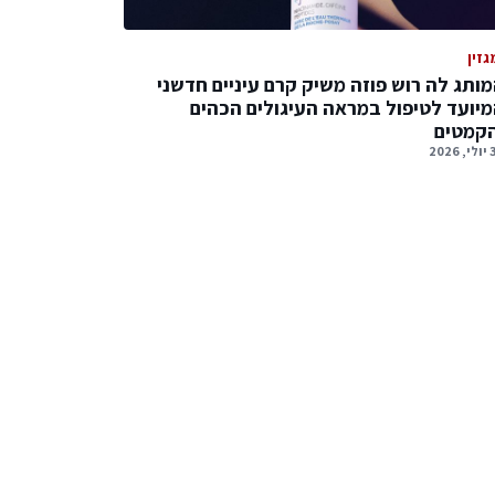
גזין
ותג לה רוש פוזה משיק קרם עיניים חדשני
יועד לטיפול במראה העיגולים הכהים
הקמטים
2026