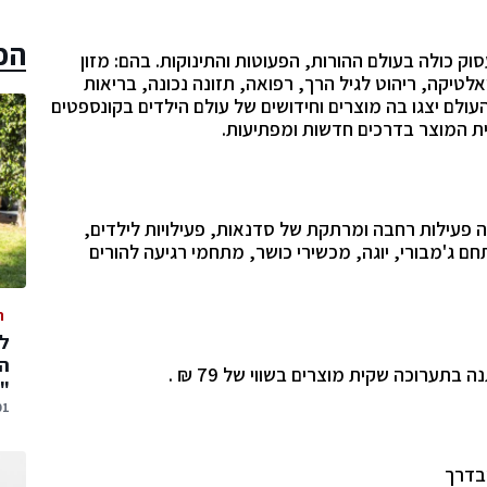
הכ
ין ה27-29 באוקטובר, תעסוק כולה בעולם ההורות, הפעוטות והתינוקות. בהם: מזון
ואלטיקה, ריהוט לגיל הרך, רפואה, תזונה נכונה, בריאות
ולם יצגו בה מוצרים וחידושים של עולם הילדים
בקונספטים
ת המוצר בדרכים חדשות ומפתיעות.
ה פעילות רחבה ומרתקת של סדנאות,
פעילויות לילדים
,
ם ג'מבורי, יוגה, מכשירי כושר,
מתחמי רגיעה להורים
ה
המ
ערוכה שקית מוצרים בשווי של 79 ₪ .
"
01 אוגוסט,
שבדרך