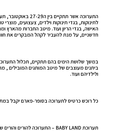
התערוכה אשר תתקיים ב
לתינוקות, בגדי תינוקות וילדים, צעצועים, מוצרי ט
האישה, בגדי הריון ועוד. מיטב החברות מהארץ ומהע
חדשניים, על מנת להעביר לקהל המבקרים את חווי
במשך שלושת הימים בהם תתקיים, תכלול התערוכ
ביתנים מעוצבים של מיטב המותגים המובילים ,
מתח
ולילדיהם ועוד.
כל רוכש כרטיס לתערוכה בסופר-פארם יקבל במתנה בת
תערוכת
BABY LAND
– התערוכה להורים והורים 