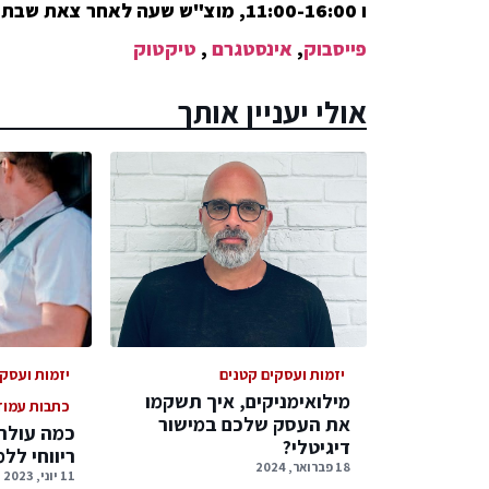
ו 11:00-16:00, מוצ"ש שעה לאחר צאת שבת ועד השעה 3:00
פייסבוק
,
אינסטגרם
,
טיקטוק
אולי יעניין אותך
יזמות ועסקים קטנים
יזמות ועסק
מילואימניקים, איך תשקמו
כתבות עמוד
את העסק שלכם במישור
כמה עולה
דיגיטלי?
ריווחי לל
18 פברואר, 2024
11 יוני, 2023