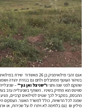
בטיהור העוטף ממחבלים ולחם גם בגזרת יהודה ושומרו
שהוקם לפני שנה וחצי
ו"שניצל ואן גוך"
– שניצלייה
סוויטס הוא מחזיק בשיניו . השותף בשניצלייה עזב
התבסס, במקביל לכך שגויס למילואים קרביים, מגיע 
שפנה לכל הרשויות, כולל למשרד האוצר. העסקים היו
מיליון ₪ (גם בלחימה לא ויתרו לו על שכירות, או ארנ