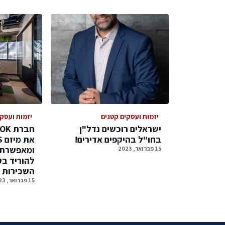
יזמות ועסקים קטנים
יזמות ועסק
ישראלים רוכשים נדל"ן
בחו"ל בהיקפים אדירים!
א
ומאפשרת 
15 פברואר, 2023
להוריד ב
השכירות 
15 פברואר, 2023