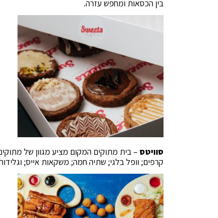
בין הכסאות ומחפש עזרה.
סוויטס
– בית מתוקים המקום מציע מגוון של מתוקים ע
קרפים; וופל בלגי; שתיה חמה; משקאות אייס; וגלידות. טווחי מ