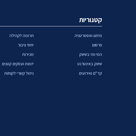
קטגוריות
מיתוג ואסטרטגיה
תרומה לקהילה
פרסום
יחסי ציבור
המי ומי בשיווק
מכירות
שיווק באינטרנט
יזמות ועסקים קטנים
קד"ם ואירועים
ניהול קשרי לקוחות