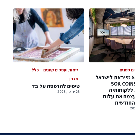
ים קטנים
יזמות ועסקים קטנים
כללי
חברת SOK מייבאת לישראל
מגזין
ת מיזם SOK COiNS
טיפים להדפסה על בד
ללקוחותיה
25 ינואר, 2023
עצמם את עלות
החודשית