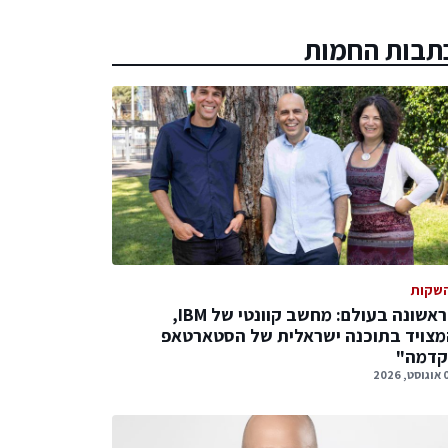
תבות החמות
שקות
לראשונה בעולם: מחשב קוונטי של IBM,
צויד בתוכנה ישראלית של הסטארטאפ
קדמה"
 2026