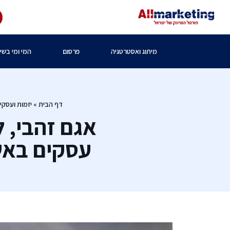
מיתוג ואסטרטגיה
פרסום
המי ומי בשיו
דף הבית
»
יזמות ועסקי
אגם זהבי, 
עסקים באש