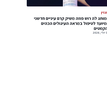
גזין
ותג לה רוש פוזה משיק קרם עיניים חדשני
יועד לטיפול במראה העיגולים הכהים
הקמטים
2026