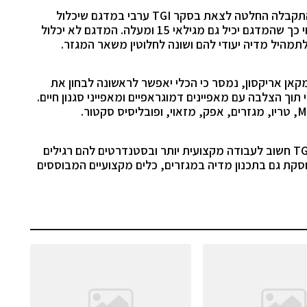
 התקבלה החלטה לצאת בסקר
TGI
ערבי במדגם שיכלול
1000 מרואיינים מגילאי 18 ומעלה. יתכן ויערך עיבוי כך שהמדגם יכיל גם מגילאי 15 ומעלה. המדגם לא יכלול
תמהיל מדיה יעודי להם ושונה לחלוטין משאר המגזר.
אן אריקסון, נמסר כי הכלי יאפשר לראשונה לבחון את
וך הצלבה עם מאפיינים דמוגראפיים ומאפייני סגנון חיים.
M
, טריו, מגזרים, אפק, מזאוי, ופובליסיס סקטור.
TG
חשוב לעבודה מקצועית יותר ובסטנדרטים להם רגילים
סקת גם בתכנון מדיה במגזרים, כלים מקצועיים המבוססים