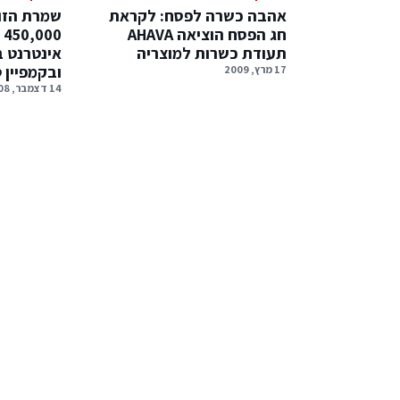
אהבה כשרה לפסח: לקראת
שמרת הזו
חג הפסח הוציאה AHAVA
0
תעודת כשרות למוצריה
אינטרנט 
ובקמפיין ט
17 מרץ, 2009
14 דצמבר, 2008