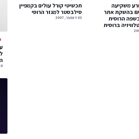
רע משקיעה
תכשיטי קורל עולים בקמפיין
450,00 ₪ בהשקת אתר
סילבסטר למגזר הרוסי
בשפה הרוסית
03 דצמבר, 2007
לוויזיה ברוסית
ע
עס
ל
הג
30 יולי, 