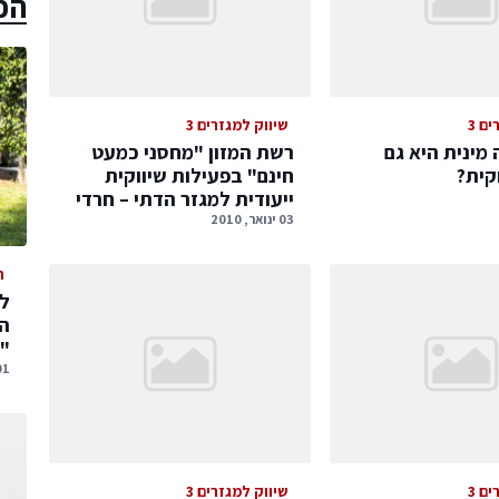
הכ
ם 3
שיווק למגזרים 3
 מינית היא גם
רשת המזון "מחסני כמעט
וקית?
חינם" בפעילות שיווקית
ייעודית למגזר הדתי – חרדי
03 ינואר, 2010
ה
המ
"
01 אוגוסט,
ם 3
שיווק למגזרים 3