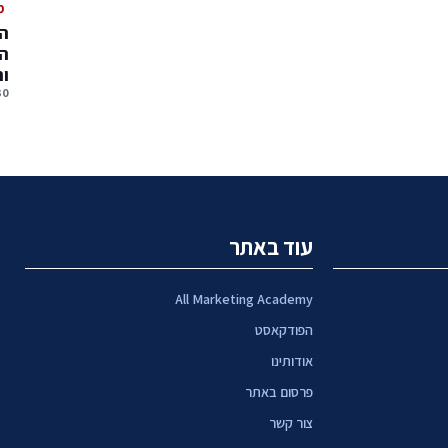
מ
המ
המ
ו
30 יולי, 
עוד באתר
All Marketing Academy
הפודקאסט
אודותינו
פרסום באתר
צור קשר