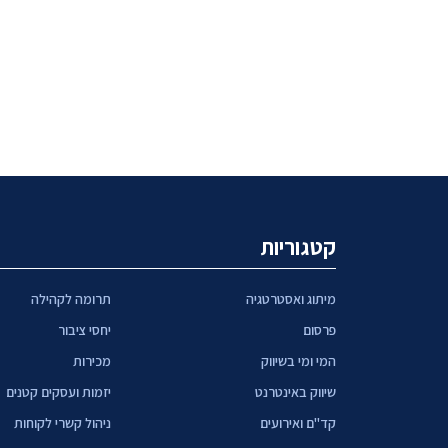
קטגוריות
מיתוג ואסטרטגיה
תרומה לקהילה
פרסום
יחסי ציבור
המי ומי בשיווק
מכירות
שיווק באינטרנט
יזמות ועסקים קטנים
קד"ם ואירועים
ניהול קשרי לקוחות