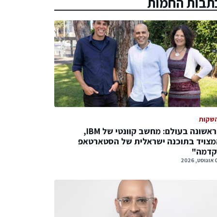
תבות החמות
שקות
לראשונה בעולם: מחשב קוונטי של IBM,
צויד בתוכנה ישראלית של הסטארטאפ
קדמה"
 2026