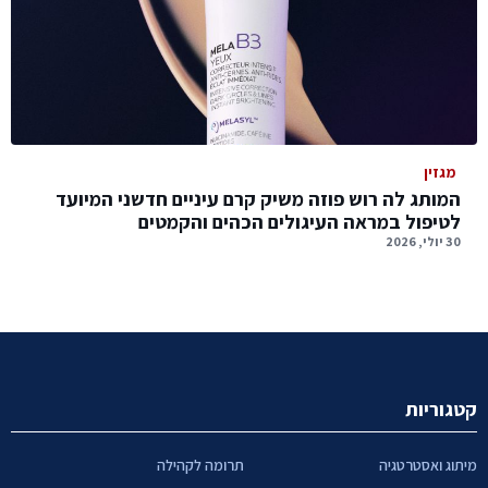
מגזין
המותג לה רוש פוזה משיק קרם עיניים חדשני המיועד
לטיפול במראה העיגולים הכהים והקמטים
30 יולי, 2026
קטגוריות
מיתוג ואסטרטגיה
תרומה לקהילה