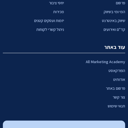
פרסום
יחסי ציבור
המי ומי בשיווק
מכירות
שיווק באינטרנט
יזמות ועסקים קטנים
קד"ם ואירועים
ניהול קשרי לקוחות
עוד באתר
All Marketing Academy
הפודקאסט
אודותינו
פרסום באתר
צור קשר
תנאי שימוש