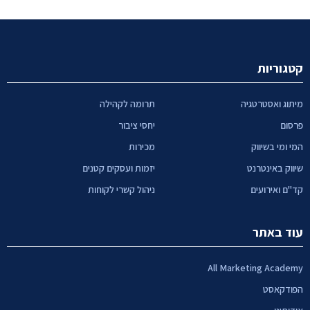
קטגוריות
מיתוג ואסטרטגיה
תרומה לקהילה
פרסום
יחסי ציבור
המי ומי בשיווק
מכירות
שיווק באינטרנט
יזמות ועסקים קטנים
קד"ם ואירועים
ניהול קשרי לקוחות
עוד באתר
All Marketing Academy
הפודקאסט