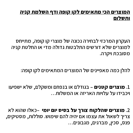
המוצרים הכי מתאימים לקו קופה ודף השלמת קניה
ותשלום
העקרון המרכזי לבחירה נכונה של מוצרי קו קופה, מתייחס
למוצרים שלא דורשים התלבטות גדולה מדי או החלטת קניה
מסובכת ויקרה
.
להלן כמה מאפיינים של המוצרים המתאימים לקו קופה
:
1.
מוצרים קטנים
– בגודלם או בנפחם ומשקלם, שלא ישפיעו
ויכבידו על עלויות האריזה או המשלוח…
2.
מוצרים שהלקוח צורך על בסיס יום יומי
–
כאלו שהוא לא
צריך לשאול את עצמו אם יהיה להם שימוש. סוללות, מסטיקים,
פנס, סכין, מברגים, מגבונים
…