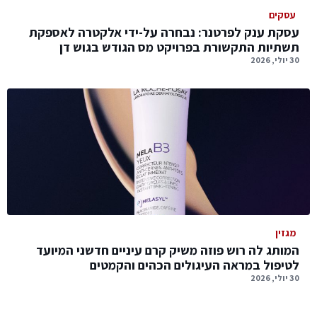
עסקים
עסקת ענק לפרטנר: נבחרה על-ידי אלקטרה לאספקת
תשתיות התקשורת בפרויקט מס הגודש בגוש דן
30 יולי, 2026
מגזין
המותג לה רוש פוזה משיק קרם עיניים חדשני המיועד
לטיפול במראה העיגולים הכהים והקמטים
30 יולי, 2026