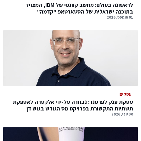
לראשונה בעולם: מחשב קוונטי של IBM, המצויד
בתוכנה ישראלית של הסטארטאפ "קדמה"
01 אוגוסט, 2026
עסקים
עסקת ענק לפרטנר: נבחרה על-ידי אלקטרה לאספקת
תשתיות התקשורת בפרויקט מס הגודש בגוש דן
30 יולי, 2026