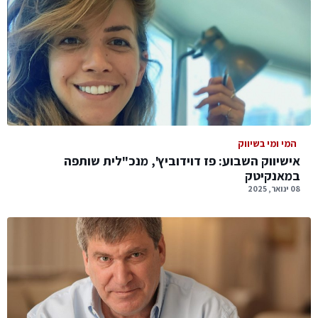
המי ומי בשיווק
אישיווק השבוע: פז דוידוביץ', מנכ"לית שותפה
במאנקיטק
08 ינואר, 2025