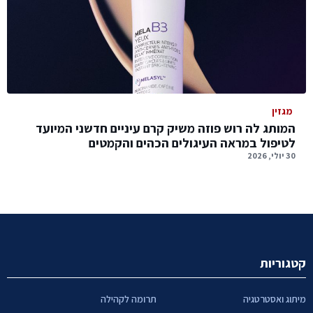
מגזין
המותג לה רוש פוזה משיק קרם עיניים חדשני המיועד
לטיפול במראה העיגולים הכהים והקמטים
30 יולי, 2026
קטגוריות
מיתוג ואסטרטגיה
תרומה לקהילה