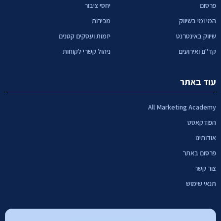
פרסום
יחסי ציבור
המי ומי בשיווק
מכירות
שיווק באינטרנט
יזמות ועסקים קטנים
קד"ם ואירועים
ניהול קשרי לקוחות
עוד באתר
All Marketing Academy
הפודקאסט
אודותינו
פרסום באתר
צור קשר
תנאי שימוש