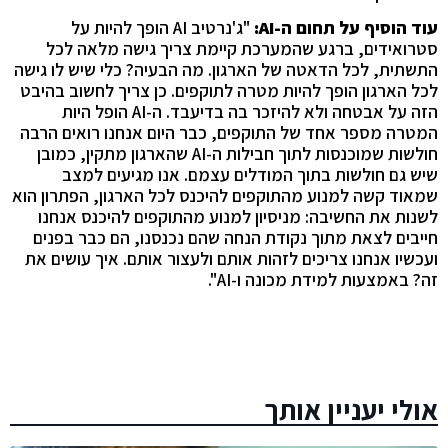
עוד הוסיף על תחום ה-
AI
:
"ג'נרטיב AI הופך להיות על
סטרואידים, ברגע שהמערכת קיימת צריך גישה מלאה לכל
התשתית, לכל הדאטה של הארגון. מה הבעיה? כלי שיש לו גישה
לכל הארגון הופך להיות מטרה לתוקפים. כן צריך לחשוב בהיבט
הזה על אבטחה ולא להיזכר בה בדיעבד. ה-AI הופל היות
המטרה מספר אחד של התוקפים, כבר היום אנחנו רואים הרבה
חולשות שמוכנסות לתוך חבילות ה-AI שהארגון מתקין, כמובן
שיש גם חולשות בתוך המודלים עצמם. אנו מגיעים למצב
שמאוד קשה למנוע מהתוקפים להיכנס לכל הארגון, הפתרון הוא
לשנות את החשיבה: מניסיון למנוע מהתוקפים להיכנס אנחנו
חייבים לצאת מתוך נקודת הנחה שהם נכנסנו, הם כבר בפנים
ועכשיו אנחנו צריכים לזהות אותם ולעצור אותם. איך עושים את
זה? באמצעות למידת מכונה ו-AI".
אולי יעניין אותך