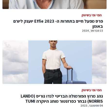
המי ומי בשיווק
פרס מפעל חיים בתחרות ה- Effie 2023 יוענק ליורם
באומן
15 פברואר, 2024
המי ומי בשיווק
נהג מרוץ הפורמולה הבריטי לנדו נוריס (LANDO
NORRIS) נבחר כפרזנטור מותג היוקרה TUMI
04 ספטמבר, 2023