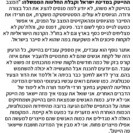
ההייטק במדינת ישראל וקבלת החלטות הממשלה:
"המצב
בהייטק לא משהו, לא יודע למה מנסים להציג את הכל בצורה
ורודה. הגיוסים לא עולים. הסטטיסטיקה משקרת, אם תורידו את
הסייבר מהגיוסים ומהאקזיטים המצב על הפנים, אי אפשר
כמעט לגייס כסף לשום דבר. פינטק, דפנס טק, והלת'טק לא
מצליחים לגייס כסף בארץ וגם לא בחו"ל. הקרנות הישראליות לא
לוקחות סיכונים ולא משקיעות במה שהוא לא סייבר בישראל.
אתגר נוסף הוא עובדים, אין מספיק עובדים בהייטק, כל הרעיון
הזה של לקחת אנשים שהם לא מתמטיים ולהעביר אותם איזה
קורס בזק של כמה חודשים ולקוות שיהיו מתכנתים זה פשוט לא
עובד. הם יודעים לתכנת אבל התעשייה לא יכולה להשתמש
בהם. צריך לדאוג לחינוך כבר בכיתה א' וללמד את הדור הצעיר
טכנולוגיה. כמו שאתם רואים עכשיו בעיצומי המורים המדינה
החליטה להשקיע בחינוך חרדי ולימוד תורה ולא לימוד של
הדברים האחרים. אני שואל את עצמי איך מזה יישאר פה הייטק
אני לא יודע. כמות האנשים שנמצאת היום בהייטק ושמחזיקים
אותה על הכתפיים שלהם הגיעה ברובה מהיחידות הטכנולוגיות,
הכמות האחרת היא מזערית עד כמעט ולא קיימת . המקומות
האלה לא מגדילים את כמות האנשים שהם מייצרים למעשה הם
אפילו מייצרים פחות. אני לא מבין איך המדינה חושבת שיישאר
פה הייטק".