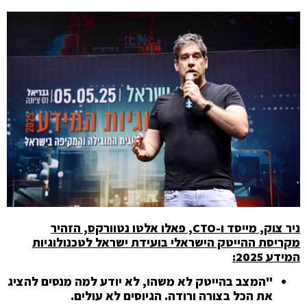
ניר צוק, מייסד ו-
CTO
, פאלו אלטו נטוורקס, הזהיר
מקריסת ההייטק הישראלי בועידת ישראל לטכנולוגיות
המידע 2025:
"
המצב בהייטק לא משהו, לא יודע למה מנסים להציג
את הכל בצורה ורודה. הגיוסים לא עולים.