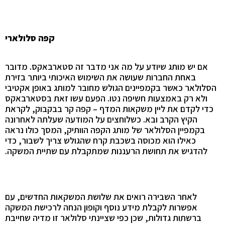
קפה סלולארי
אם יש מותג שיודע על מה אני מדבר זה סטארבאקס. מדובר
באחת
החברות שעושה את השימוש האיכותי ביותר בזירת
הסלולאר כאשר בקמפיינים הגולש מחובר למותג באופן אקטיבי
ולא רק באמצעות חשיפה נטו. הפעם עשו זאת בסטארבאקס
כדי לקדם את ליין משקאות המדף – קפה קר בבקבוק, לקראת
הקיץ הקרב ובא. כשלוחצים על המודעה שעלתה לאחרונה
בקמפיין הסלולאר של מותג הקפה הוותיק, המסך כולו נראה
כאילו הוא מכוסה בשכבת קרח שהגולש צריך לשבור, כדי
להדגיש את תחושת הרעננות שמתקבלת עם שתיית המשקה.
לאחר השבירה רואים את שלושת המשקאות החדשים, עם
אפשרות לקבלת מידע נוסף וקופון הנחה לרכישת המשקה
ברשתות גדולות, שכן כפי שציינתי סלולאר זו מדיה שחייבת