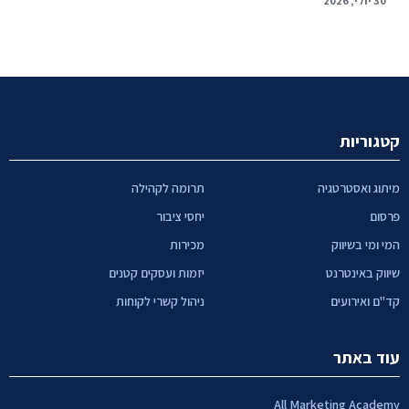
30 יולי, 2026
קטגוריות
מיתוג ואסטרטגיה
תרומה לקהילה
פרסום
יחסי ציבור
המי ומי בשיווק
מכירות
שיווק באינטרנט
יזמות ועסקים קטנים
קד"ם ואירועים
ניהול קשרי לקוחות
עוד באתר
All Marketing Academy