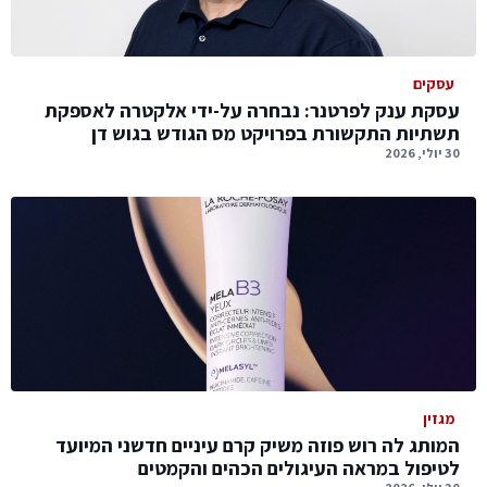
עסקים
עסקת ענק לפרטנר: נבחרה על-ידי אלקטרה לאספקת
תשתיות התקשורת בפרויקט מס הגודש בגוש דן
30 יולי, 2026
מגזין
המותג לה רוש פוזה משיק קרם עיניים חדשני המיועד
לטיפול במראה העיגולים הכהים והקמטים