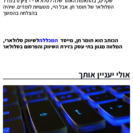
שקלים, בהתאמת האתר שלה לסלולארי – ציון 0 במדד
הסלולאר של תומר חן. אבל היי, מטעויות לומדים. שיהיה
בהצלחה בהמשך
הכותב הוא תומר חן, מייסד
המכללה
לשיווק סלולארי,
המלווה מגוון בתי עסק בזירת השיווק והפרסום בסלולאר
אולי יעניין אותך