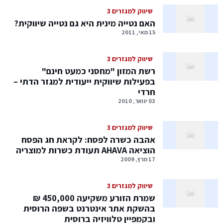
שיווק למגזרים 3
האם נטייה מינית היא גם נטייה שיווקית?
15 מאי, 2011
שיווק למגזרים 3
רשת המזון "מחסני כמעט חינם"
בפעילות שיווקית ייעודית למגזר הדתי –
חרדי
03 ינואר, 2010
שיווק למגזרים 3
אהבה כשרה לפסח: לקראת חג הפסח
הוציאה AHAVA תעודת כשרות למוצריה
17 מרץ, 2009
שיווק למגזרים 3
שמרת הזורע משקיעה 450,000 ₪
בהשקת אתר אינטרנט בשפה הרוסית
ובקמפיין טלוויזיה ברוסית