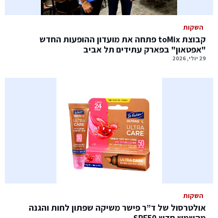
השקות
קבוצת toMix פתחה את מועדון ההופעות החדש
"אפטאון" בפארק עתידים תל אביב
29 יולי, 2026
השקות
אולטרסול של ד”ר פישר משיקה שפתון לחות והגנה
מהשמש חדש SPF50