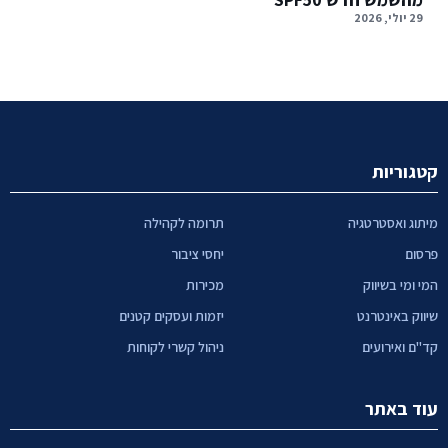
29 יולי, 2026
קטגוריות
מיתוג ואסטרטגיה
תרומה לקהילה
פרסום
יחסי ציבור
המי ומי בשיווק
מכירות
שיווק באינטרנט
יזמות ועסקים קטנים
קד"ם ואירועים
ניהול קשרי לקוחות
עוד באתר