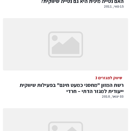
האם נטייה מינית היא גם נטייה שיווקית?
15 מאי, 2011
שיווק למגזרים 3
רשת המזון "מחסני כמעט חינם" בפעילות שיווקית
ייעודית למגזר הדתי – חרדי
03 ינואר, 2010