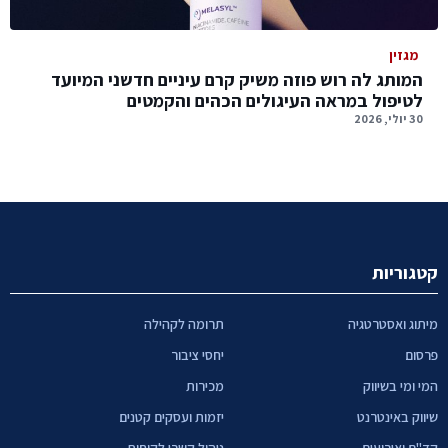
מגזין
המותג לה רוש פוזה משיק קרם עיניים חדשני המיועד
לטיפול במראה העיגולים הכהים והקמטים
30 יולי, 2026
קטגוריות
מיתוג ואסטרטגיה
תרומה לקהילה
פרסום
יחסי ציבור
המי ומי בשיווק
מכירות
שיווק באינטרנט
יזמות ועסקים קטנים