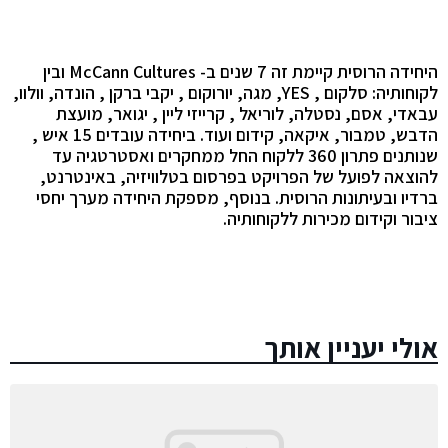
היחידה הרוסית קיימת זה 7 שנים ב-
McCann Cultures
ובין
לקוחותיה: סלקום ,
YES
, מגה, יורוקום , יקבי ברקן , הונדה, וולוו,
עבאדי, אסם, נסטלה, לוריאל , קרייזי ליין , יגואר, מועצת
הדבש, טמבור, איקאה, קידום ועוד.
ביחידה עובדים 15 איש ,
שנותנים פתרון 360 ללקוח החל ממחקרים ואסטרטגיה עד
להוצאה לפועל של הפרויקט בפרסום בטלוויזיה, באינטרנט,
ברדיו ובעיתונות הרוסית. בנוסף, מספקת היחידה מערך יחסי
ציבור וקידום מכירות ללקוחותיה.
אולי יעניין אותך