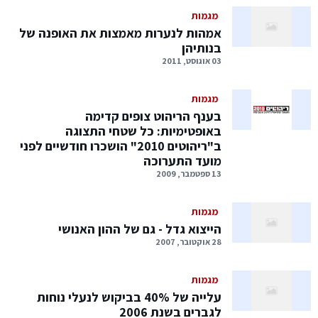
מגמות
אמהות לנערות מאמצות את האופנה של
בנותיהן
03 אוגוסט, 2011
מגמות
בענף הריהוט צופים קדימה
באופטימיות: כל שטחי התצוגה
ב"ריהוטים 2010" הושכרו חודשיים לפני
מועד התערוכה
13 ספטמבר, 2009
מגמות
הייצוא גדל - גם של ההון האנושי
28 אוקטובר, 2007
מגמות
עלייה של 40% בביקוש לנעלי נוחות
לגברים בשנת 2006