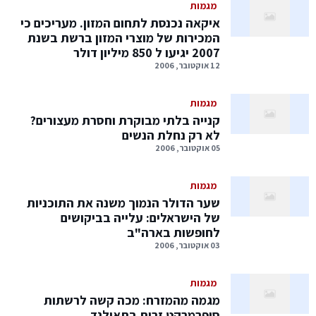
מגמות
איקאה נכנסת לתחום המזון. מעריכים כי
המכירות של מוצרי המזון ברשת בשנת
2007 יגיעו ל 850 מיליון דולר
12 אוקטובר, 2006
מגמות
קנייה בלתי מבוקרת וחסרת מעצורים?
לא רק נחלת הנשים
05 אוקטובר, 2006
מגמות
שער הדולר הנמוך משנה את התוכניות
של הישראלים: עלייה בביקושים
לחופשות בארה"ב
03 אוקטובר, 2006
מגמות
מגמה מהמזרח: מכה קשה לרשתות
סופרמרקט זרות בתאילנד