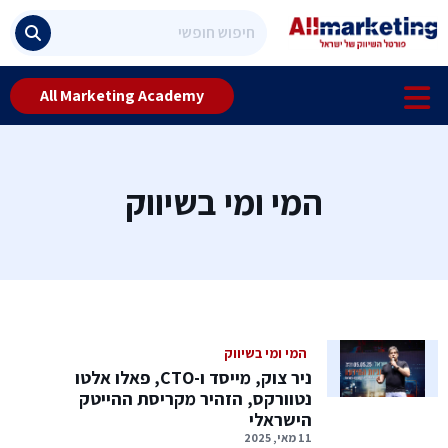
All Marketing Academy
המי ומי בשיווק
המי ומי בשיווק
ניר צוק, מייסד ו-CTO, פאלו אלטו
נטוורקס, הזהיר מקריסת ההייטק
הישראלי
11 מאי, 2025