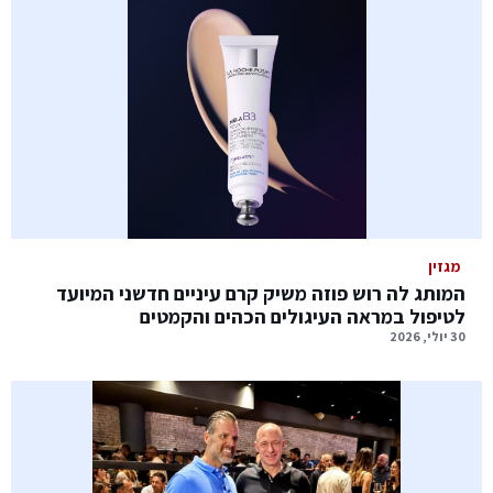
מגזין
המותג לה רוש פוזה משיק קרם עיניים חדשני המיועד
לטיפול במראה העיגולים הכהים והקמטים
30 יולי, 2026