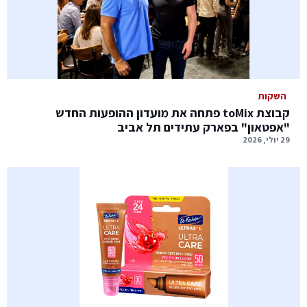
השקות
קבוצת toMix פתחה את מועדון ההופעות החדש
"אפטאון" בפארק עתידים תל אביב
29 יולי, 2026