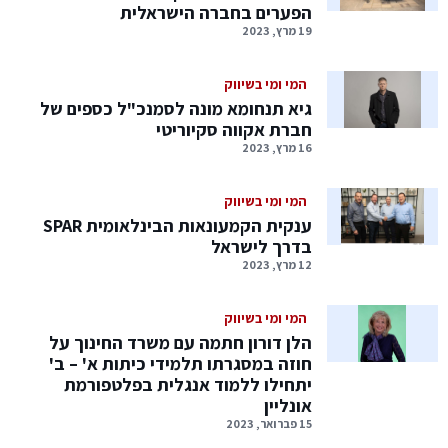
הפערים בחברה הישראלית
19 מרץ, 2023
המי ומי בשיווק
גיא תנחומא מונה לסמנכ"ל כספים של
חברת אקווה סקיוריטי
16 מרץ, 2023
המי ומי בשיווק
ענקית הקמעונאות הבינלאומית SPAR
בדרך לישראל
12 מרץ, 2023
המי ומי בשיווק
הלן דורון חתמה עם משרד החינוך על
חוזה במסגרתו תלמידי כיתות א' – ב'
יתחילו ללמוד אנגלית בפלטפורמת
אונליין
15 פברואר, 2023