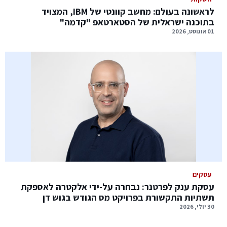
לראשונה בעולם: מחשב קוונטי של IBM, המצויד
בתוכנה ישראלית של הסטארטאפ "קדמה"
01 אוגוסט, 2026
עסקים
עסקת ענק לפרטנר: נבחרה על-ידי אלקטרה לאספקת
תשתיות התקשורת בפרויקט מס הגודש בגוש דן
30 יולי, 2026