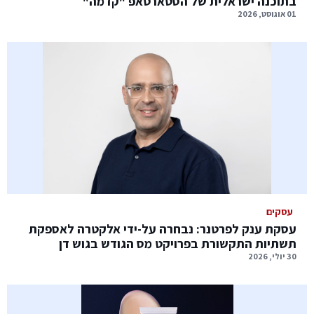
בתוכנה ישראלית של הסטארטאפ "קדמה"
01 אוגוסט, 2026
עסקים
עסקת ענק לפרטנר: נבחרה על-ידי אלקטרה לאספקת
תשתיות התקשורת בפרויקט מס הגודש בגוש דן
30 יולי, 2026