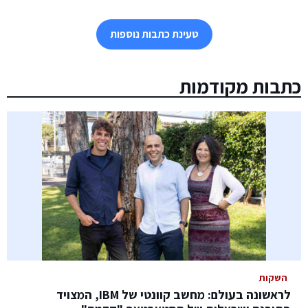
טעינת כתבות נוספות
כתבות מקודמות
השקות
לראשונה בעולם: מחשב קוונטי של IBM, המצויד