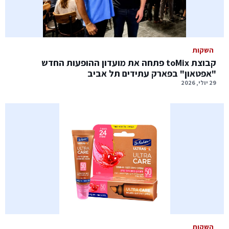
השקות
קבוצת toMix פתחה את מועדון ההופעות החדש
"אפטאון" בפארק עתידים תל אביב
29 יולי, 2026
השקות