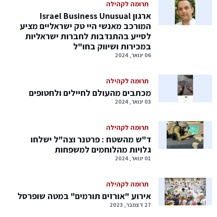
תרומה לקהילה
ארגון Israel Business Unusual
המורכב מאנשי היי טק ישראליים מציע
לסייע בהתנדבות לחברות ישראליות
במכירות ושיווק בחו"ל
06 ינואר, 2024
תרומה לקהילה
מכתבים מהעולם לחיילים ולחטופים
03 ינואר, 2024
תרומה לקהילה
ד"ש מהשטח : פרטנר וצה"ל ישלחו
גלויות מהלוחמים למשפחות
01 ינואר, 2024
תרומה לקהילה
אירוע "אורזים תורמים" במטה שופרסל
27 דצמבר, 2023