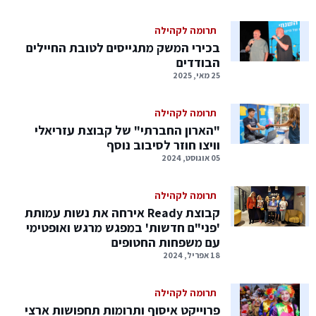
תרומה לקהילה
בכירי המשק מתגייסים לטובת החיילים
הבודדים
25 מאי, 2025
תרומה לקהילה
"הארון החברתי" של קבוצת עזריאלי
וויצו חוזר לסיבוב נוסף
05 אוגוסט, 2024
תרומה לקהילה
קבוצת Ready אירחה את נשות עמותת
'פני"ם חדשות' במפגש מרגש ואופטימי
עם משפחות החטופים
18 אפריל, 2024
תרומה לקהילה
פרוייקט איסוף ותרומות תחפושות ארצי