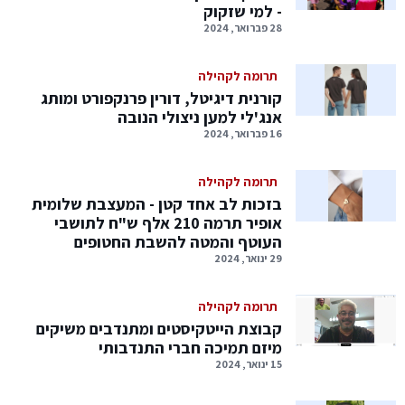
- למי שזקוק
28 פברואר, 2024
תרומה לקהילה
קורנית דיגיטל, דורין פרנקפורט ומותג
אנג'לי למען ניצולי הנובה
16 פברואר, 2024
תרומה לקהילה
בזכות לב אחד קטן - המעצבת שלומית
אופיר תרמה 210 אלף ש"ח לתושבי
העוטף והמטה להשבת החטופים
29 ינואר, 2024
תרומה לקהילה
קבוצת הייטקיסטים ומתנדבים משיקים
מיזם תמיכה חברי התנדבותי
15 ינואר, 2024