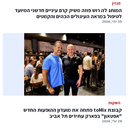
מגזין
המותג לה רוש פוזה משיק קרם עיניים חדשני המיועד
לטיפול במראה העיגולים הכהים והקמטים
30 יולי, 2026
השקות
קבוצת toMix פתחה את מועדון ההופעות החדש
"אפטאון" בפארק עתידים תל אביב
29 יולי, 2026