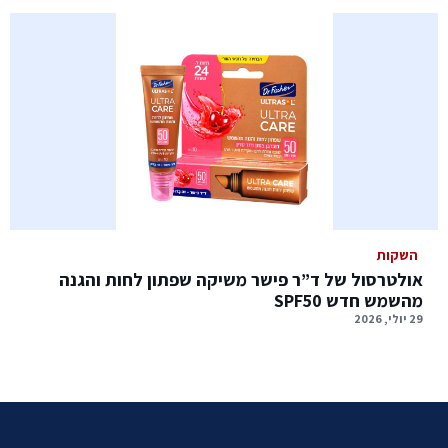
השקות
אולטרסול של ד”ר פישר משיקה שפתון לחות והגנה
מהשמש חדש SPF50
29 יולי, 2026