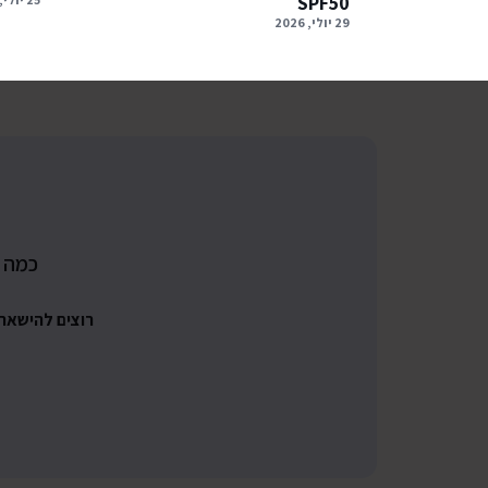
SPF50
29 יולי, 2026
כמה מ
רוצים להישאר מעוד