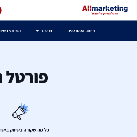
מיתוג ואסטרטגיה
פרסום
המי ומי בשיוו
פורטל ה
כל מה שקורה בשיווק בישר