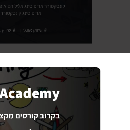
קונסקטורר אדיפיסינג אלילורם איפ
אדיפיסינג קונסקטורר 
# שיווק אונליין # שיווק א
g Academy
בקרוב קורסים מקצוע