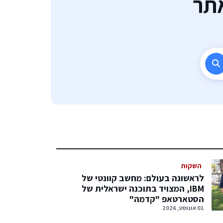
תר
השקות
לראשונה בעולם: מחשב קוונטי של
IBM, המצויד בתוכנה ישראלית של
הסטארטאפ "קדמה"
01 אוגוסט, 2026