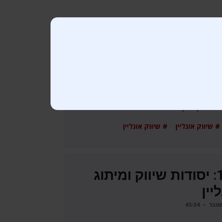
142: יסודות שיווק ומיתוג
יין
סינג אלילורם איפסום דולור סיט אמט,
סינג קונסקטורר אדיפיסינג אלילורם
# שיווק אונליין # שיווק אונליין
142: יסודות שיווק ומיתוג
יין