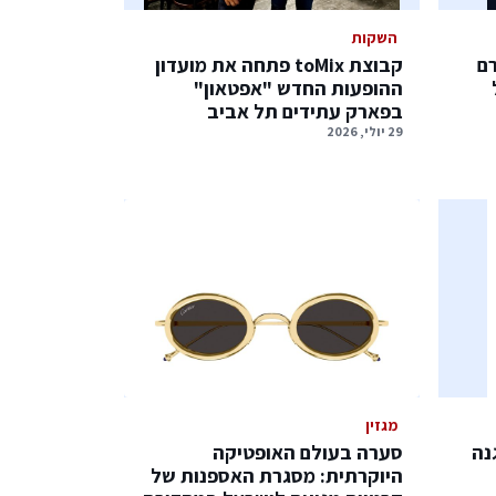
השקות
רם
קבוצת toMix פתחה את מועדון
ההופעות החדש "אפטאון"
בפארק עתידים תל אביב
29 יולי, 2026
מגזין
נה
סערה בעולם האופטיקה
היוקרתית: מסגרת האספנות של