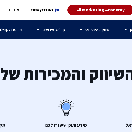
All Marketing Academy
הפודקאסט
אודות
ק
שיווק באינטרנט
קד"מ ואירועים
תרומה לקהילה
שיווק והמכירות של
אל
מידע ותוכן שיעזרו לכם
מקצ