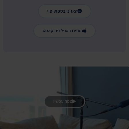
האזינו בספוטיפיי
האזינו באפל פודקאסט
צפה עכשיו