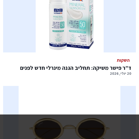
השקות
ד”ר פישר משיקה: תחליב הגנה מינרלי חדש לפנים
20 יולי, 2026