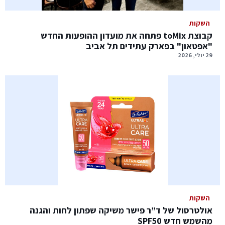
השקות
קבוצת toMix פתחה את מועדון ההופעות החדש
"אפטאון" בפארק עתידים תל אביב
29 יולי, 2026
השקות
אולטרסול של ד”ר פישר משיקה שפתון לחות והגנה
מהשמש חדש SPF50