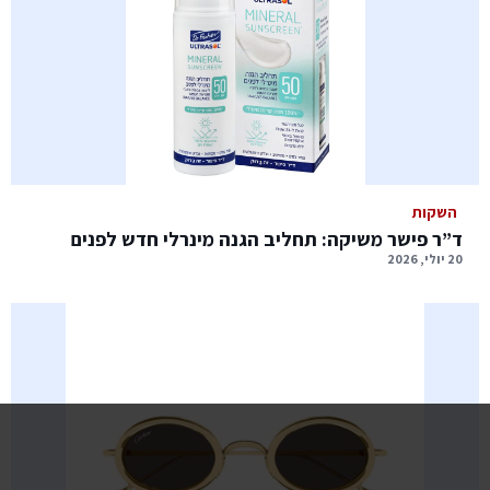
השקות
ד”ר פישר משיקה: תחליב הגנה מינרלי חדש לפנים
20 יולי, 2026