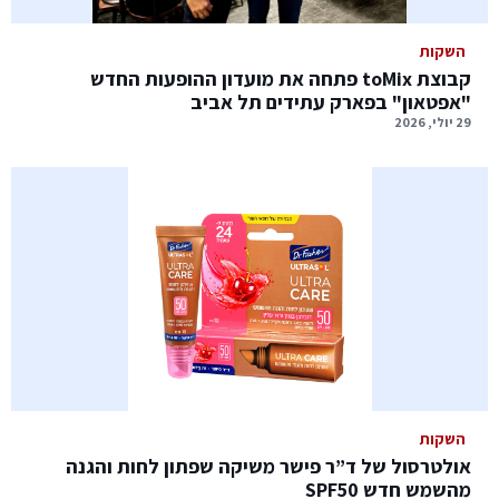
השקות
קבוצת toMix פתחה את מועדון ההופעות החדש
"אפטאון" בפארק עתידים תל אביב
29 יולי, 2026
השקות
אולטרסול של ד”ר פישר משיקה שפתון לחות והגנה
מהשמש חדש SPF50