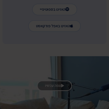
האזינו בספוטיפיי
האזינו באפל פודקאסט
צפה עכשיו